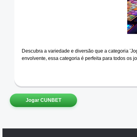
Descubra a variedade e diversão que a categoria 'J
envolvente, essa categoria é perfeita para todos os j
Jogar CUNBET