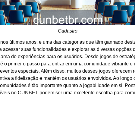
Cadastro
 nos últimos anos, e uma das categorias que têm ganhado desta
ra acessar suas funcionalidades e explorar as diversas opções d
 de experiências para os usuários. Desde jogos de estratégia
le é o primeiro passo para entrar em uma comunidade vibrante e
em eventos especiais. Além disso, muitos desses jogos oferece
tiva a fidelização e mantém os usuários envolvidos. Ao longo 
comunidades é tão importante quanto a jogabilidade em si. Por
poníveis no CUNBET podem ser uma excelente escolha para come