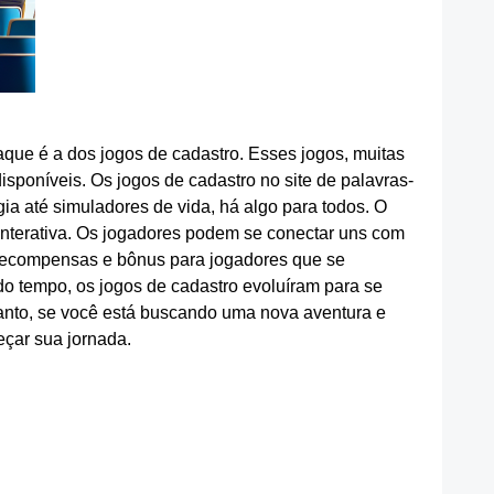
que é a dos jogos de cadastro. Esses jogos, muitas
isponíveis. Os jogos de cadastro no site de palavras-
 até simuladores de vida, há algo para todos. O
 interativa. Os jogadores podem se conectar uns com
m recompensas e bônus para jogadores que se
do tempo, os jogos de cadastro evoluíram para se
tanto, se você está buscando uma nova aventura e
çar sua jornada.