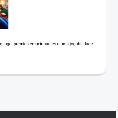
de jogo, prêmios emocionantes e uma jogabilidade